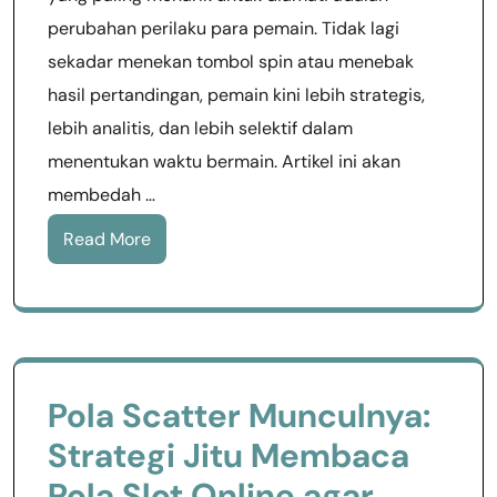
perubahan perilaku para pemain. Tidak lagi
sekadar menekan tombol spin atau menebak
hasil pertandingan, pemain kini lebih strategis,
lebih analitis, dan lebih selektif dalam
menentukan waktu bermain. Artikel ini akan
membedah …
Read More
Pola Scatter Munculnya:
Strategi Jitu Membaca
Pola Slot Online agar