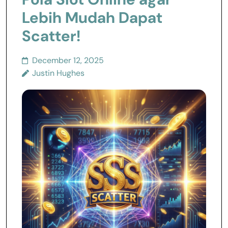
Lebih Mudah Dapat
Scatter!
December 12, 2025
Justin Hughes