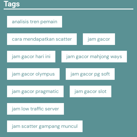
Tags
analisis tren pemain
cara mendapatkan scatter
jam gacor
jam gacor hari ini
jam gacor mahjong ways
jam gacor olympus
jam gacor pg soft
jam gacor pragmatic
jam gacor slot
jam low traffic server
jam scatter gampang muncul