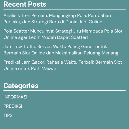
Recent Posts
Analisis Tren Pemain: Mengungkap Pola, Perubahan
Perilaku, dan Strategi Baru di Dunia Judi Online
Pola Scatter Munculnya: Strategi Jitu Membaca Pola Slot
Online agar Lebih Mudah Dapat Scatter!
Jam Low Traffic Server: Waktu Paling Gacor untuk
Bermain Slot Online dan Maksimalkan Peluang Menang
Prediksi Jam Gacor: Rahasia Waktu Terbaik Bermain Slot
Online untuk Raih Maxwin
Categories
INFORMASI
PREDIKSI
TIPS