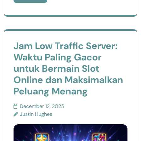
Jam Low Traffic Server:
Waktu Paling Gacor
untuk Bermain Slot
Online dan Maksimalkan
Peluang Menang
December 12, 2025
Justin Hughes