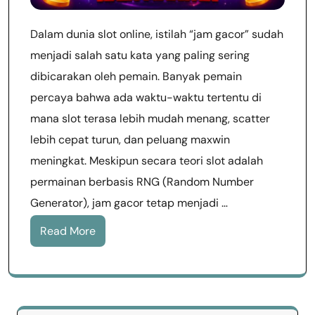
Dalam dunia slot online, istilah “jam gacor” sudah
menjadi salah satu kata yang paling sering
dibicarakan oleh pemain. Banyak pemain
percaya bahwa ada waktu-waktu tertentu di
mana slot terasa lebih mudah menang, scatter
lebih cepat turun, dan peluang maxwin
meningkat. Meskipun secara teori slot adalah
permainan berbasis RNG (Random Number
Generator), jam gacor tetap menjadi …
Read More