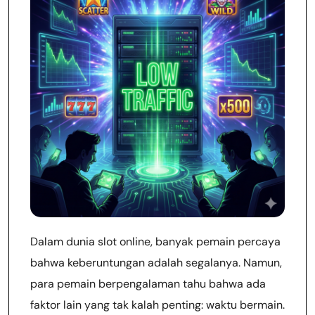
Dalam dunia slot online, banyak pemain percaya
bahwa keberuntungan adalah segalanya. Namun,
para pemain berpengalaman tahu bahwa ada
faktor lain yang tak kalah penting: waktu bermain.