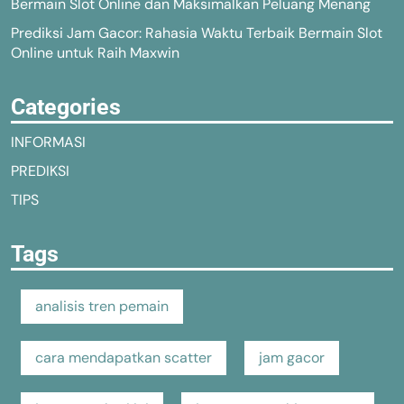
Bermain Slot Online dan Maksimalkan Peluang Menang
Prediksi Jam Gacor: Rahasia Waktu Terbaik Bermain Slot
Online untuk Raih Maxwin
Categories
INFORMASI
PREDIKSI
TIPS
Tags
analisis tren pemain
cara mendapatkan scatter
jam gacor