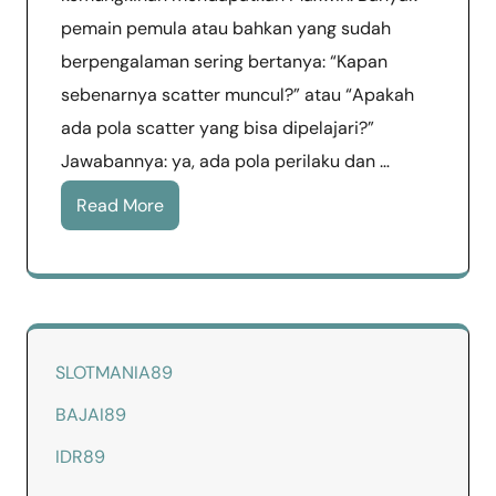
pemain pemula atau bahkan yang sudah
berpengalaman sering bertanya: “Kapan
sebenarnya scatter muncul?” atau “Apakah
ada pola scatter yang bisa dipelajari?”
Jawabannya: ya, ada pola perilaku dan …
Read More
SLOTMANIA89
BAJAI89
IDR89