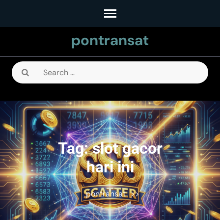
Skip
to
pontransat
content
(Press
Enter)
Search
for:
Tag:
slot gacor
hari ini
pontransat
>>